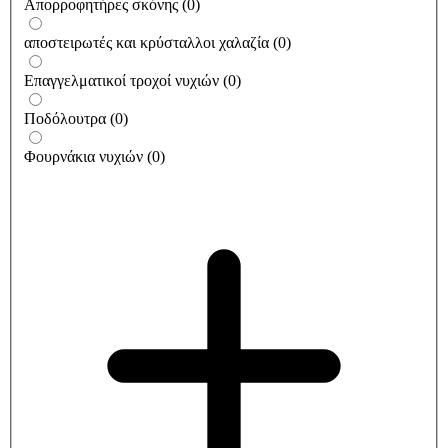
Απορροφητήρες σκόνης
(
0
)
αποστειρωτές και κρύσταλλοι χαλαζία
(
0
)
Επαγγελματικοί τροχοί νυχιών
(
0
)
Ποδόλουτρα
(
0
)
Φουρνάκια νυχιών
(
0
)