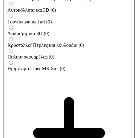
Αυτοκόλλητα και 3D
(
0
)
Γουνάκι για nail art
(
0
)
Διακοσμητικά 3D
(
0
)
Κρύσταλλα/ Πέρλες και λουλούδια
(
0
)
Παλέτα ακουαρέλας
(
0
)
Ημιμόνιμα Liner ΜΚ 8ml
(
0
)