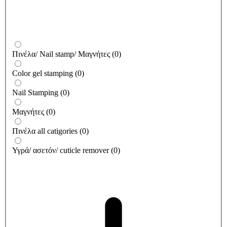
Πινέλα/ Nail stamp/ Μαγνήτες
(
0
)
Color gel stamping
(
0
)
Nail Stamping
(
0
)
Μαγνήτες
(
0
)
Πινέλα all catigories
(
0
)
Υγρά/ ασετόν/ cuticle remover
(
0
)