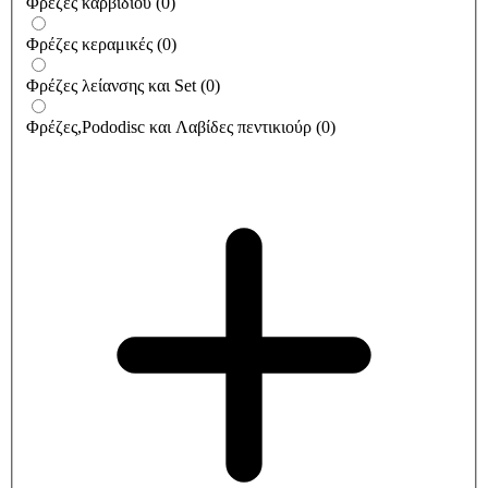
Φρέζες καρβιδίου
(
0
)
Φρέζες κεραμικές
(
0
)
Φρέζες λείανσης και Set
(
0
)
Φρέζες,Pododisc και Λαβίδες πεντικιούρ
(
0
)