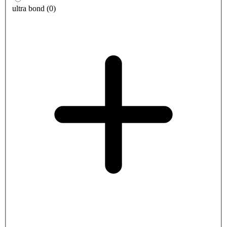
ultra bond
(
0
)