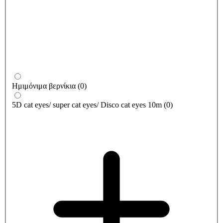
Ημιμόνιμα βερνίκια
(
0
)
5D cat eyes/ super cat eyes/ Disco cat eyes 10m
(
0
)