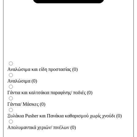
Αναλώσιμα και είδη προστασίας
(
0
)
Αναλώσιμα
(
0
)
Γάντια και καλτσάκια παραφίνης/ ποδιές
(
0
)
Γάντια/ Μάσκες
(
0
)
Ξυλάκια Pusher και Πανάκια καθαρισμού χωρίς χνούδι
(
0
)
Απολυμαντικά χεριών/ πινέλων
(
0
)