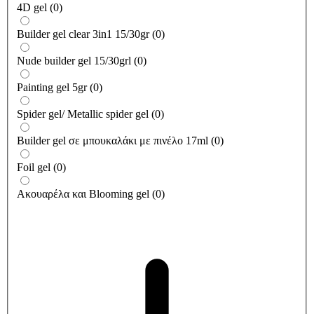
4D gel
(
0
)
Builder gel clear 3in1 15/30gr
(
0
)
Nude builder gel 15/30grl
(
0
)
Painting gel 5gr
(
0
)
Spider gel/ Metallic spider gel
(
0
)
Builder gel σε μπουκαλάκι με πινέλο 17ml
(
0
)
Foil gel
(
0
)
Ακουαρέλα και Blooming gel
(
0
)