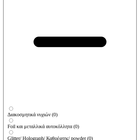
Διακοσμητικά νυχιών
(
0
)
Foil και μεταλλικά αυτοκόλλητα
(
0
)
Glitter/ Holograph/ Καθρέφτης/ powder
(
0
)