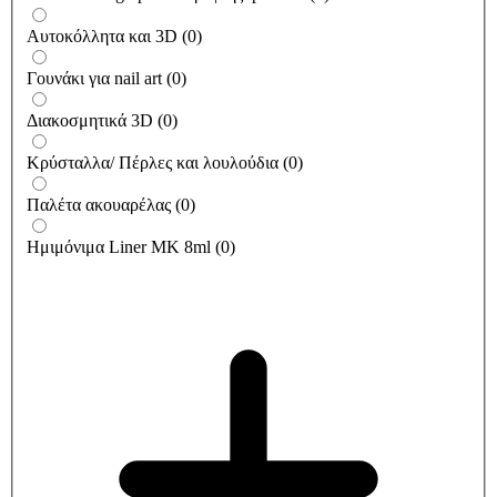
Αυτοκόλλητα και 3D
(
0
)
Γουνάκι για nail art
(
0
)
Διακοσμητικά 3D
(
0
)
Κρύσταλλα/ Πέρλες και λουλούδια
(
0
)
Παλέτα ακουαρέλας
(
0
)
Ημιμόνιμα Liner ΜΚ 8ml
(
0
)