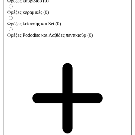
Φρέζες καρβιδίου
(
0
)
Φρέζες κεραμικές
(
0
)
Φρέζες λείανσης και Set
(
0
)
Φρέζες,Pododisc και Λαβίδες πεντικιούρ
(
0
)