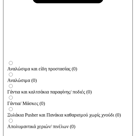
Αναλώσιμα και είδη προστασίας
(
0
)
Αναλώσιμα
(
0
)
Γάντια και καλτσάκια παραφίνης/ ποδιές
(
0
)
Γάντια/ Μάσκες
(
0
)
Ξυλάκια Pusher και Πανάκια καθαρισμού χωρίς χνούδι
(
0
)
Απολυμαντικά χεριών/ πινέλων
(
0
)