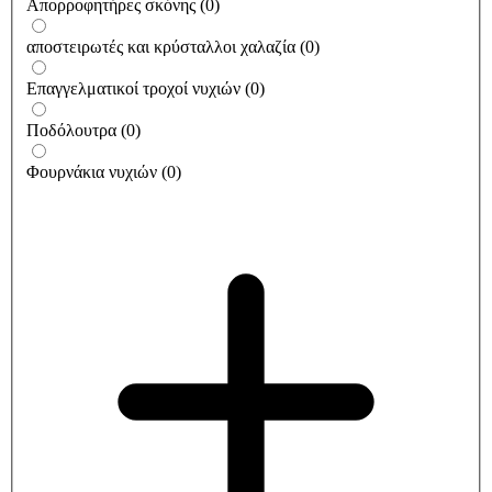
Απορροφητήρες σκόνης
(
0
)
αποστειρωτές και κρύσταλλοι χαλαζία
(
0
)
Επαγγελματικοί τροχοί νυχιών
(
0
)
Ποδόλουτρα
(
0
)
Φουρνάκια νυχιών
(
0
)