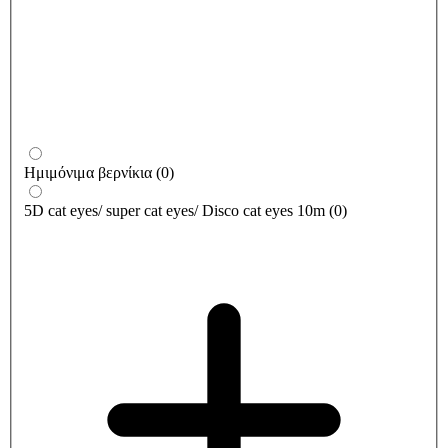
Ημιμόνιμα βερνίκια
(
0
)
5D cat eyes/ super cat eyes/ Disco cat eyes 10m
(
0
)