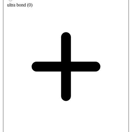
ultra bond
(
0
)