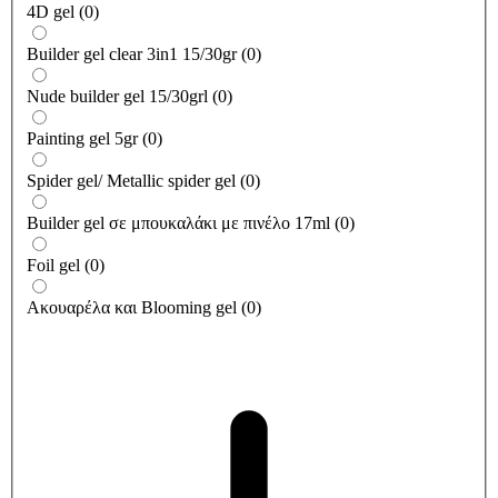
4D gel
(
0
)
Builder gel clear 3in1 15/30gr
(
0
)
Nude builder gel 15/30grl
(
0
)
Painting gel 5gr
(
0
)
Spider gel/ Metallic spider gel
(
0
)
Builder gel σε μπουκαλάκι με πινέλο 17ml
(
0
)
Foil gel
(
0
)
Ακουαρέλα και Blooming gel
(
0
)