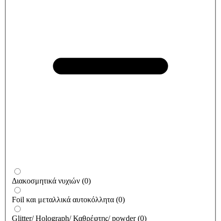
Διακοσμητικά νυχιών
(
0
)
Foil και μεταλλικά αυτοκόλλητα
(
0
)
Glitter/ Holograph/ Καθρέφτης/ powder
(
0
)