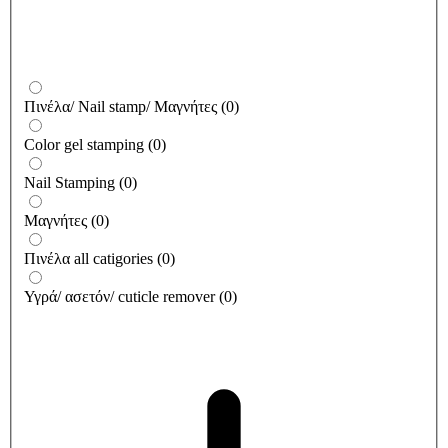
Πινέλα/ Nail stamp/ Μαγνήτες
(
0
)
Color gel stamping
(
0
)
Nail Stamping
(
0
)
Μαγνήτες
(
0
)
Πινέλα all catigories
(
0
)
Υγρά/ ασετόν/ cuticle remover
(
0
)