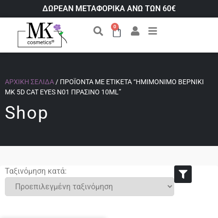
ΔΩΡΕΑΝ ΜΕΤΑΦΟΡΙΚΑ ΑΝΩ ΤΩΝ 60€
0
ΑΡΧΙΚΉ ΣΕΛΊΔΑ
/ ΠΡΟΪΌΝΤΑ ΜΕ ΕΤΙΚΈΤΑ “ΗΜΙΜΌΝΙΜΟ ΒΕΡΝΊΚΙ
ΜΚ 5D CAT EYES N01 ΠΡΆΣΙΝΟ 10ML”
Shop
Ταξινόμηση κατά: