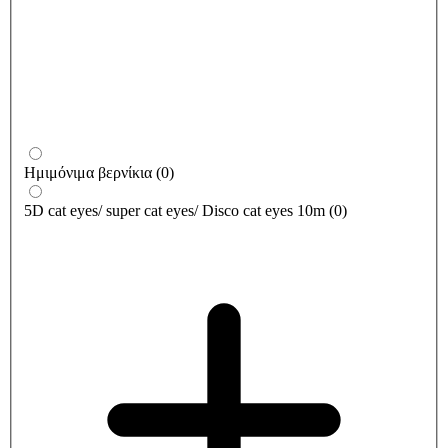
Ημιμόνιμα βερνίκια
(
0
)
5D cat eyes/ super cat eyes/ Disco cat eyes 10m
(
0
)