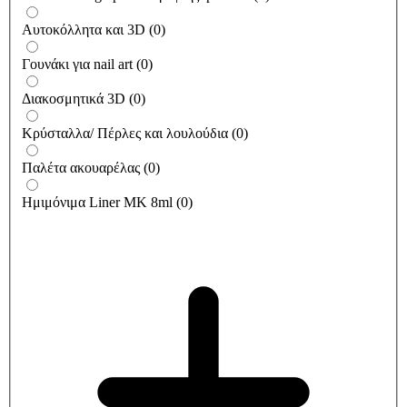
Αυτοκόλλητα και 3D
(
0
)
Γουνάκι για nail art
(
0
)
Διακοσμητικά 3D
(
0
)
Κρύσταλλα/ Πέρλες και λουλούδια
(
0
)
Παλέτα ακουαρέλας
(
0
)
Ημιμόνιμα Liner ΜΚ 8ml
(
0
)