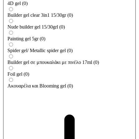
4D gel
(
0
)
Builder gel clear 3in1 15/30gr
(
0
)
Nude builder gel 15/30grl
(
0
)
Painting gel 5gr
(
0
)
Spider gel/ Metallic spider gel
(
0
)
Builder gel σε μπουκαλάκι με πινέλο 17ml
(
0
)
Foil gel
(
0
)
Ακουαρέλα και Blooming gel
(
0
)