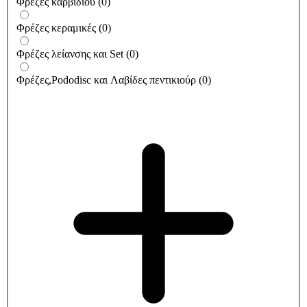
Φρέζες καρβιδίου
(
0
)
Φρέζες κεραμικές
(
0
)
Φρέζες λείανσης και Set
(
0
)
Φρέζες,Pododisc και Λαβίδες πεντικιούρ
(
0
)