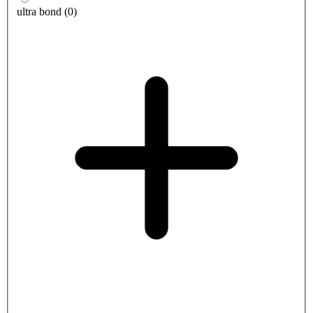
ultra bond
(
0
)