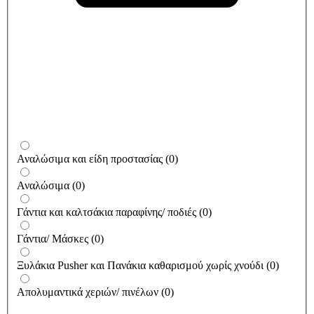
Αναλώσιμα και είδη προστασίας
(
0
)
Αναλώσιμα
(
0
)
Γάντια και καλτσάκια παραφίνης/ ποδιές
(
0
)
Γάντια/ Μάσκες
(
0
)
Ξυλάκια Pusher και Πανάκια καθαρισμού χωρίς χνούδι
(
0
)
Απολυμαντικά χεριών/ πινέλων
(
0
)