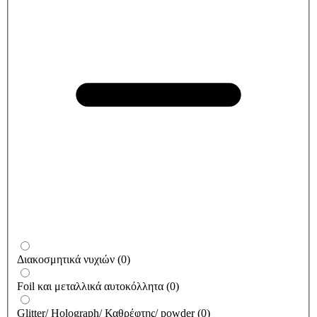
Διακοσμητικά νυχιών
(
0
)
Foil και μεταλλικά αυτοκόλλητα
(
0
)
Glitter/ Holograph/ Καθρέφτης/ powder
(
0
)