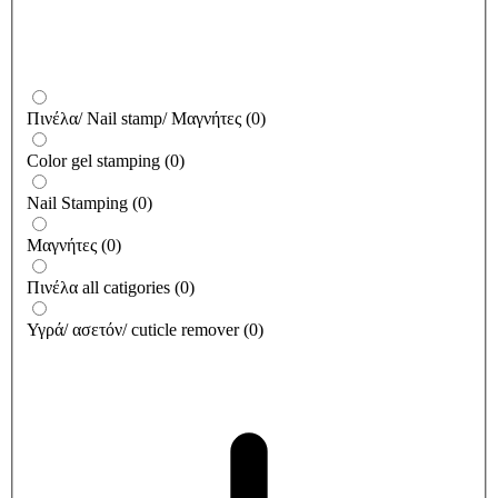
Πινέλα/ Nail stamp/ Μαγνήτες
(
0
)
Color gel stamping
(
0
)
Nail Stamping
(
0
)
Μαγνήτες
(
0
)
Πινέλα all catigories
(
0
)
Υγρά/ ασετόν/ cuticle remover
(
0
)