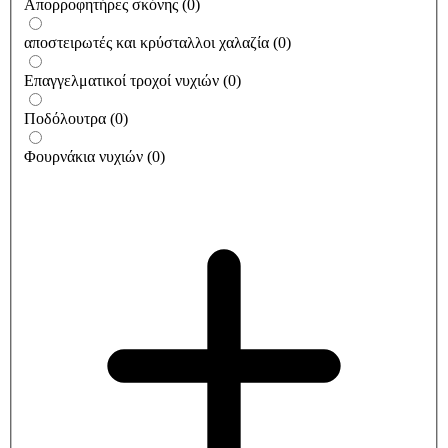
Απορροφητήρες σκόνης
(
0
)
αποστειρωτές και κρύσταλλοι χαλαζία
(
0
)
Επαγγελματικοί τροχοί νυχιών
(
0
)
Ποδόλουτρα
(
0
)
Φουρνάκια νυχιών
(
0
)