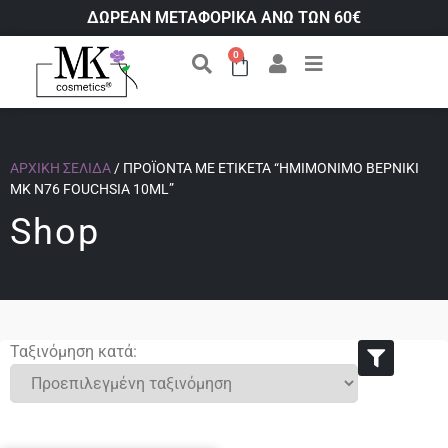
ΔΩΡΕΑΝ ΜΕΤΑΦΟΡΙΚΑ ΑΝΩ ΤΩΝ 60€
0
ΑΡΧΙΚΉ ΣΕΛΊΔΑ
/ ΠΡΟΪΌΝΤΑ ΜΕ ΕΤΙΚΈΤΑ “ΗΜΙΜΌΝΙΜΟ ΒΕΡΝΊΚΙ
ΜΚ Ν76 FOUCHSIA 10ML”
Shop
Ταξινόμηση κατά: