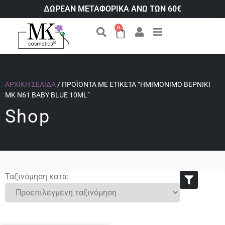
ΔΩΡΕΑΝ ΜΕΤΑΦΟΡΙΚΑ ΑΝΩ ΤΩΝ 60€
0
ΑΡΧΙΚΉ ΣΕΛΊΔΑ
/ ΠΡΟΪΌΝΤΑ ΜΕ ΕΤΙΚΈΤΑ “ΗΜΙΜΌΝΙΜΟ ΒΕΡΝΊΚΙ
ΜΚ Ν61 BABY BLUE 10ML”
Shop
Ταξινόμηση κατά: