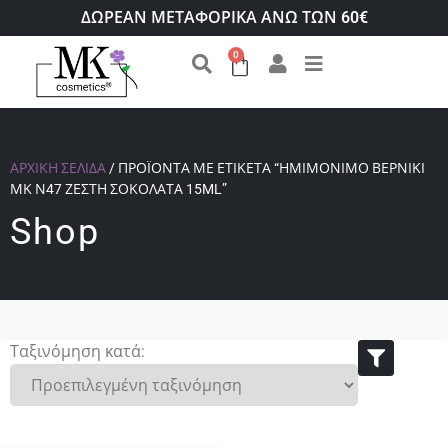
ΔΩΡΕΑΝ ΜΕΤΑΦΟΡΙΚΑ ΑΝΩ ΤΩΝ 60€
0
ΑΡΧΙΚΉ ΣΕΛΊΔΑ
/ ΠΡΟΪΌΝΤΑ ΜΕ ΕΤΙΚΈΤΑ “ΗΜΙΜΌΝΙΜΟ ΒΕΡΝΊΚΙ
ΜΚ Ν47 ΖΕΣΤΉ ΣΟΚΟΛΆΤΑ 15ML”
Shop
Ταξινόμηση κατά: