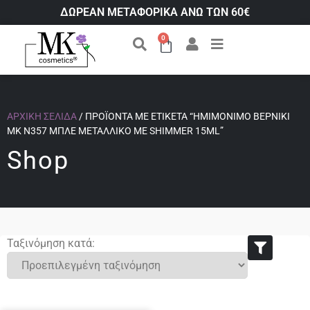
ΔΩΡΕΑΝ ΜΕΤΑΦΟΡΙΚΑ ΑΝΩ ΤΩΝ 60€
0
ΑΡΧΙΚΉ ΣΕΛΊΔΑ
/ ΠΡΟΪΌΝΤΑ ΜΕ ΕΤΙΚΈΤΑ “ΗΜΙΜΌΝΙΜΟ ΒΕΡΝΊΚΙ
ΜΚ Ν357 ΜΠΛΈ ΜΕΤΑΛΛΙΚΌ ΜΕ SHIMMER 15ML”
Shop
Ταξινόμηση κατά: