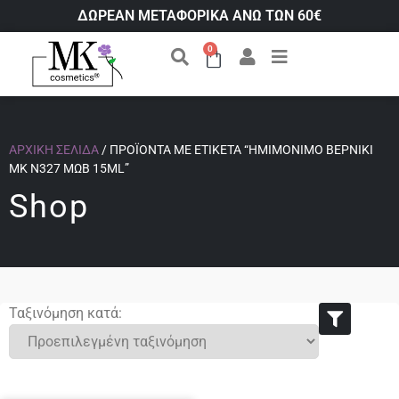
ΔΩΡΕΑΝ ΜΕΤΑΦΟΡΙΚΑ ΑΝΩ ΤΩΝ 60€
0
ΑΡΧΙΚΉ ΣΕΛΊΔΑ
/ ΠΡΟΪΌΝΤΑ ΜΕ ΕΤΙΚΈΤΑ “ΗΜΙΜΌΝΙΜΟ ΒΕΡΝΊΚΙ
ΜΚ Ν327 ΜΏΒ 15ML”
Shop
Ταξινόμηση κατά: