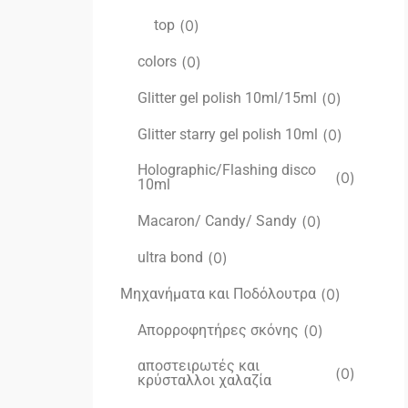
top
(
0
)
colors
(
0
)
Glitter gel polish 10ml/15ml
(
0
)
Glitter starry gel polish 10ml
(
0
)
Holographic/Flashing disco
(
0
)
10ml
Macaron/ Candy/ Sandy
(
0
)
ultra bond
(
0
)
Μηχανήματα και Ποδόλουτρα
(
0
)
Απορροφητήρες σκόνης
(
0
)
αποστειρωτές και
(
0
)
κρύσταλλοι χαλαζία