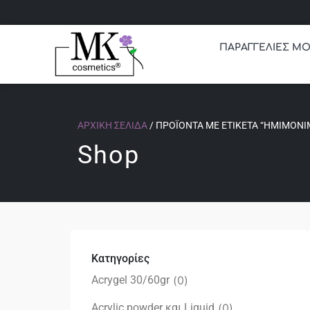
ΠΑΡΑΓΓΕΛΙΕΣ ΜΟ
ΑΡΧΙΚΉ ΣΕΛΊΔΑ
/ ΠΡΟΪΌΝΤΑ ΜΕ ΕΤΙΚΈΤΑ “ΗΜΙΜΌΝΙ
Shop
Κατηγορίες
Acrygel 30/60gr
(
0
)
Acrylic powder και Liquid
(
0
)