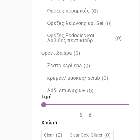
Φρέζες κεραμικές
(
0
)
Φρέζες λείανσης και Set
(
0
)
Φρέζες,Pododisc και
(
0
)
Λαβίδες πεντικιούρ
φροντίδα spa
(
0
)
Ζεστό κερί spa
(
0
)
κρέμες/ μάσκες/ scrub
(
0
)
Λάδι επωνυχίων
(
0
)
Τιμή
6
—
6
Χρώμα
(
0
)
(
0
)
Clear
Clear Gold Glitter