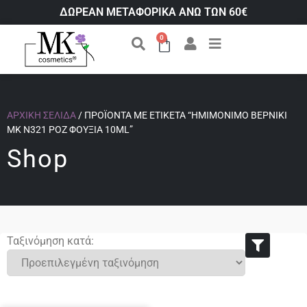
ΔΩΡΕΑΝ ΜΕΤΑΦΟΡΙΚΑ ΑΝΩ ΤΩΝ 60€
0
ΑΡΧΙΚΉ ΣΕΛΊΔΑ
/ ΠΡΟΪΌΝΤΑ ΜΕ ΕΤΙΚΈΤΑ “ΗΜΙΜΌΝΙΜΟ ΒΕΡΝΊΚΙ
ΜΚ Ν321 ΡΌΖ ΦΟΎΞΙΑ 10ML”
Shop
Ταξινόμηση κατά: