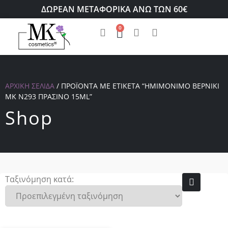
ΔΩΡΕΑΝ ΜΕΤΑΦΟΡΙΚΑ ΑΝΩ ΤΩΝ 60€
0
ΑΡΧΙΚΉ ΣΕΛΊΔΑ
/ ΠΡΟΪΌΝΤΑ ΜΕ ΕΤΙΚΈΤΑ “ΗΜΙΜΌΝΙΜΟ ΒΕΡΝΊΚΙ
ΜΚ Ν293 ΠΡΆΣΙΝΟ 15ML”
Shop
Ταξινόμηση κατά: