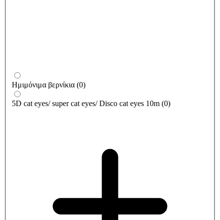
Ημιμόνιμα βερνίκια
(
0
)
5D cat eyes/ super cat eyes/ Disco cat eyes 10m
(
0
)