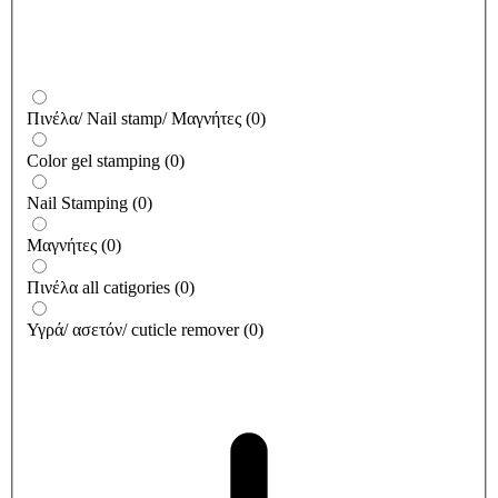
Πινέλα/ Nail stamp/ Μαγνήτες
(
0
)
Color gel stamping
(
0
)
Nail Stamping
(
0
)
Μαγνήτες
(
0
)
Πινέλα all catigories
(
0
)
Υγρά/ ασετόν/ cuticle remover
(
0
)