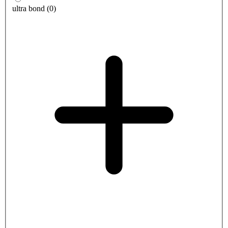
ultra bond
(
0
)