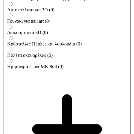
Αυτοκόλλητα και 3D
(
0
)
Γουνάκι για nail art
(
0
)
Διακοσμητικά 3D
(
0
)
Κρύσταλλα/ Πέρλες και λουλούδια
(
0
)
Παλέτα ακουαρέλας
(
0
)
Ημιμόνιμα Liner ΜΚ 8ml
(
0
)