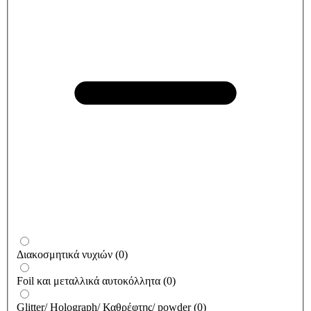
Διακοσμητικά νυχιών
(
0
)
Foil και μεταλλικά αυτοκόλλητα
(
0
)
Glitter/ Holograph/ Καθρέφτης/ powder
(
0
)