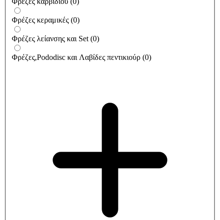
Φρέζες καρβιδίου
(
0
)
Φρέζες κεραμικές
(
0
)
Φρέζες λείανσης και Set
(
0
)
Φρέζες,Pododisc και Λαβίδες πεντικιούρ
(
0
)