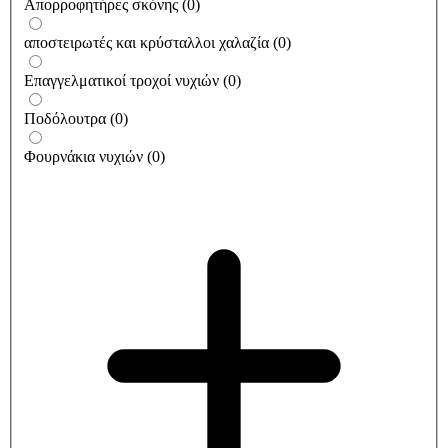
Απορροφητήρες σκόνης
(
0
)
αποστειρωτές και κρύσταλλοι χαλαζία
(
0
)
Επαγγελματικοί τροχοί νυχιών
(
0
)
Ποδόλουτρα
(
0
)
Φουρνάκια νυχιών
(
0
)