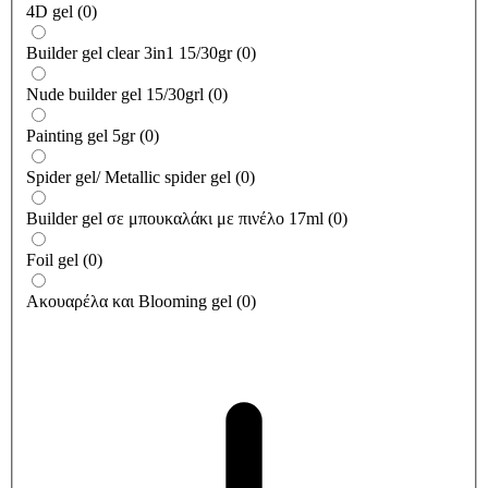
4D gel
(
0
)
Builder gel clear 3in1 15/30gr
(
0
)
Nude builder gel 15/30grl
(
0
)
Painting gel 5gr
(
0
)
Spider gel/ Metallic spider gel
(
0
)
Builder gel σε μπουκαλάκι με πινέλο 17ml
(
0
)
Foil gel
(
0
)
Ακουαρέλα και Blooming gel
(
0
)