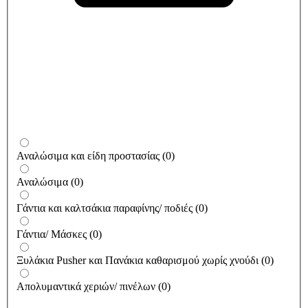
Αναλώσιμα και είδη προστασίας
(
0
)
Αναλώσιμα
(
0
)
Γάντια και καλτσάκια παραφίνης/ ποδιές
(
0
)
Γάντια/ Μάσκες
(
0
)
Ξυλάκια Pusher και Πανάκια καθαρισμού χωρίς χνούδι
(
0
)
Απολυμαντικά χεριών/ πινέλων
(
0
)