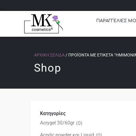
ΠΑΡΑΓΓΕΛΙΕΣ ΜΟ
ΑΡΧΙΚΉ ΣΕΛΊΔΑ
/ ΠΡΟΪΌΝΤΑ ΜΕ ΕΤΙΚΈΤΑ “ΗΜΙΜΌΝΙ
Shop
Κατηγορίες
Acrygel 30/60gr
(
0
)
Acrylic powder και Liquid
(
0
)