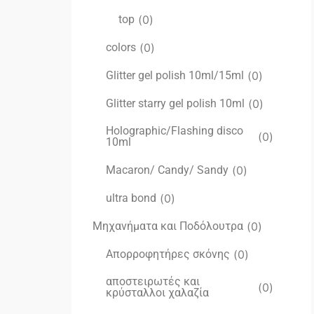
top
(
0
)
colors
(
0
)
Glitter gel polish 10ml/15ml
(
0
)
Glitter starry gel polish 10ml
(
0
)
Holographic/Flashing disco
(
0
)
10ml
Macaron/ Candy/ Sandy
(
0
)
ultra bond
(
0
)
Μηχανήματα και Ποδόλουτρα
(
0
)
Απορροφητήρες σκόνης
(
0
)
αποστειρωτές και
(
0
)
κρύσταλλοι χαλαζία