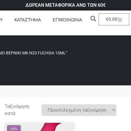
ΔΩΡΕΑΝ ΜΕΤΑΦΟΡΙΚΑ ΑΝΩ ΤΩΝ 60€
€
0.00
Υ
ΚΑΤΑΣΤΗΜΑ
ΕΠΙΚΟΙΝΩΝΙΑ
ΜΟ ΒΕΡΝΊΚΙ ΜΚ Ν20 FUCHSIA 10ML”
Ταξινόμηση
κατά:
56%