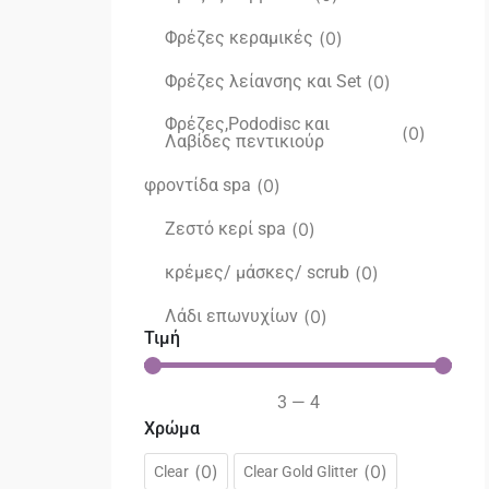
Φρέζες κεραμικές
(
0
)
Φρέζες λείανσης και Set
(
0
)
Φρέζες,Pododisc και
(
0
)
Λαβίδες πεντικιούρ
φροντίδα spa
(
0
)
Ζεστό κερί spa
(
0
)
κρέμες/ μάσκες/ scrub
(
0
)
Λάδι επωνυχίων
(
0
)
Τιμή
3
—
4
Χρώμα
(
0
)
(
0
)
Clear
Clear Gold Glitter