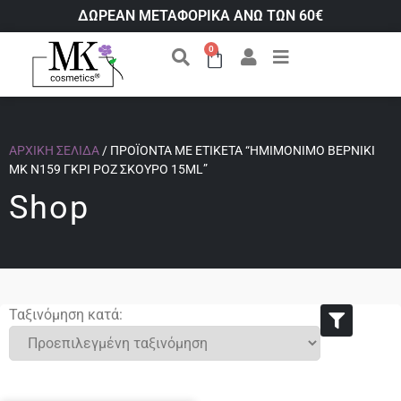
ΔΩΡΕΑΝ ΜΕΤΑΦΟΡΙΚΑ ΑΝΩ ΤΩΝ 60€
0
ΑΡΧΙΚΉ ΣΕΛΊΔΑ
/ ΠΡΟΪΌΝΤΑ ΜΕ ΕΤΙΚΈΤΑ “ΗΜΙΜΌΝΙΜΟ ΒΕΡΝΊΚΙ
ΜΚ Ν159 ΓΚΡΊ ΡΌΖ ΣΚΟΎΡΟ 15ML”
Shop
Ταξινόμηση κατά: