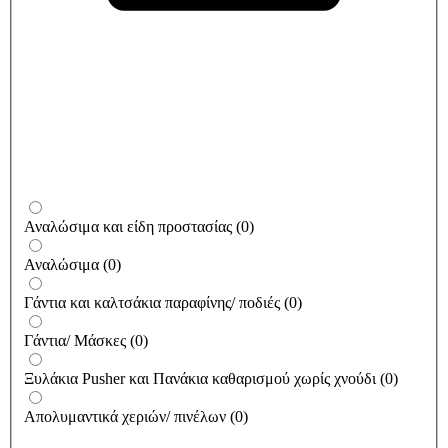
Αναλώσιμα και είδη προστασίας
(
0
)
Αναλώσιμα
(
0
)
Γάντια και καλτσάκια παραφίνης/ ποδιές
(
0
)
Γάντια/ Μάσκες
(
0
)
Ξυλάκια Pusher και Πανάκια καθαρισμού χωρίς χνούδι
(
0
)
Απολυμαντικά χεριών/ πινέλων
(
0
)