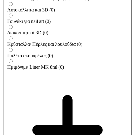
Αυτοκόλλητα και 3D
(
0
)
Γουνάκι για nail art
(
0
)
Διακοσμητικά 3D
(
0
)
Κρύσταλλα/ Πέρλες και λουλούδια
(
0
)
Παλέτα ακουαρέλας
(
0
)
Ημιμόνιμα Liner ΜΚ 8ml
(
0
)