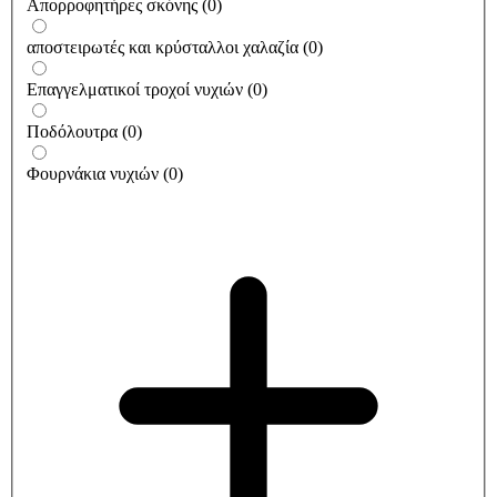
Απορροφητήρες σκόνης
(
0
)
αποστειρωτές και κρύσταλλοι χαλαζία
(
0
)
Επαγγελματικοί τροχοί νυχιών
(
0
)
Ποδόλουτρα
(
0
)
Φουρνάκια νυχιών
(
0
)