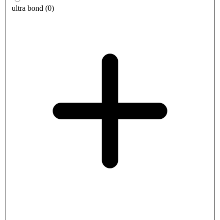
ultra bond
(
0
)