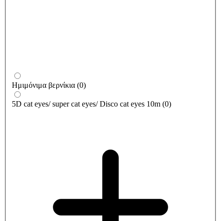
Ημιμόνιμα βερνίκια
(
0
)
5D cat eyes/ super cat eyes/ Disco cat eyes 10m
(
0
)