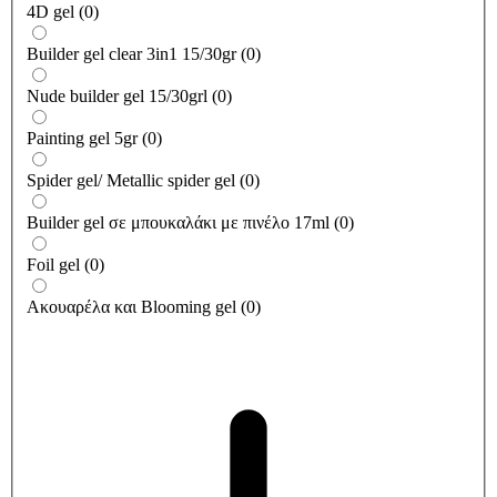
4D gel
(
0
)
Builder gel clear 3in1 15/30gr
(
0
)
Nude builder gel 15/30grl
(
0
)
Painting gel 5gr
(
0
)
Spider gel/ Metallic spider gel
(
0
)
Builder gel σε μπουκαλάκι με πινέλο 17ml
(
0
)
Foil gel
(
0
)
Ακουαρέλα και Blooming gel
(
0
)