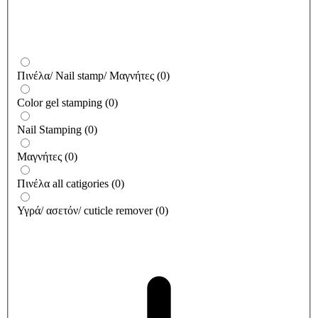
Πινέλα/ Nail stamp/ Μαγνήτες
(
0
)
Color gel stamping
(
0
)
Nail Stamping
(
0
)
Μαγνήτες
(
0
)
Πινέλα all catigories
(
0
)
Υγρά/ ασετόν/ cuticle remover
(
0
)