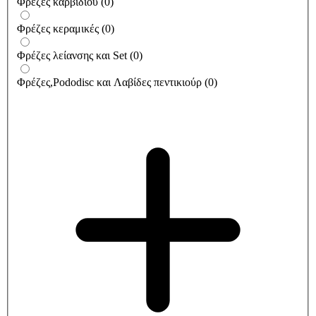
Φρέζες καρβιδίου
(
0
)
Φρέζες κεραμικές
(
0
)
Φρέζες λείανσης και Set
(
0
)
Φρέζες,Pododisc και Λαβίδες πεντικιούρ
(
0
)