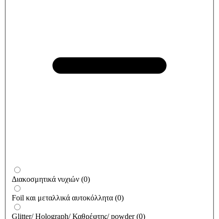
Διακοσμητικά νυχιών
(
0
)
Foil και μεταλλικά αυτοκόλλητα
(
0
)
Glitter/ Holograph/ Καθρέφτης/ powder
(
0
)