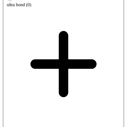
ultra bond
(
0
)