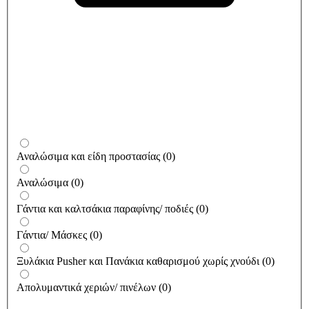
Αναλώσιμα και είδη προστασίας
(
0
)
Αναλώσιμα
(
0
)
Γάντια και καλτσάκια παραφίνης/ ποδιές
(
0
)
Γάντια/ Μάσκες
(
0
)
Ξυλάκια Pusher και Πανάκια καθαρισμού χωρίς χνούδι
(
0
)
Απολυμαντικά χεριών/ πινέλων
(
0
)