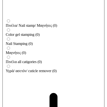
Πινέλα/ Nail stamp/ Μαγνήτες
(
0
)
Color gel stamping
(
0
)
Nail Stamping
(
0
)
Μαγνήτες
(
0
)
Πινέλα all catigories
(
0
)
Υγρά/ ασετόν/ cuticle remover
(
0
)