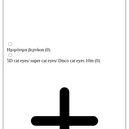
Ημιμόνιμα βερνίκια
(
0
)
5D cat eyes/ super cat eyes/ Disco cat eyes 10m
(
0
)