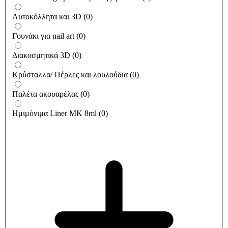
Αυτοκόλλητα και 3D
(
0
)
Γουνάκι για nail art
(
0
)
Διακοσμητικά 3D
(
0
)
Κρύσταλλα/ Πέρλες και λουλούδια
(
0
)
Παλέτα ακουαρέλας
(
0
)
Ημιμόνιμα Liner ΜΚ 8ml
(
0
)