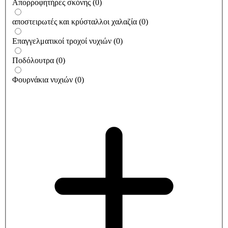
Απορροφητήρες σκόνης
(
0
)
αποστειρωτές και κρύσταλλοι χαλαζία
(
0
)
Επαγγελματικοί τροχοί νυχιών
(
0
)
Ποδόλουτρα
(
0
)
Φουρνάκια νυχιών
(
0
)