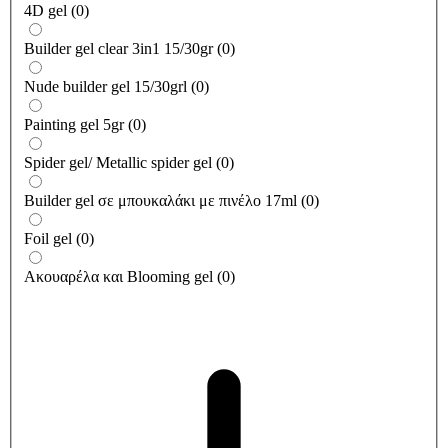
4D gel
(
0
)
Builder gel clear 3in1 15/30gr
(
0
)
Nude builder gel 15/30grl
(
0
)
Painting gel 5gr
(
0
)
Spider gel/ Metallic spider gel
(
0
)
Builder gel σε μπουκαλάκι με πινέλο 17ml
(
0
)
Foil gel
(
0
)
Ακουαρέλα και Blooming gel
(
0
)