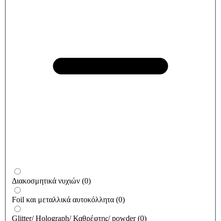
Διακοσμητικά νυχιών
(
0
)
Foil και μεταλλικά αυτοκόλλητα
(
0
)
Glitter/ Holograph/ Καθρέφτης/ powder
(
0
)