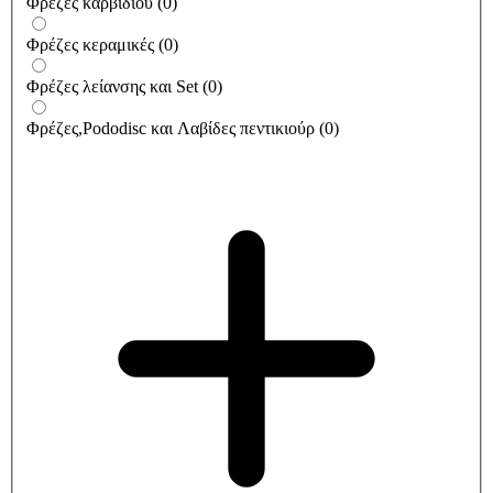
Φρέζες καρβιδίου
(
0
)
Φρέζες κεραμικές
(
0
)
Φρέζες λείανσης και Set
(
0
)
Φρέζες,Pododisc και Λαβίδες πεντικιούρ
(
0
)