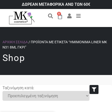
ΔΩΡΕΑΝ ΜΕΤΑΦΟΡΙΚΑ ΑΝΩ ΤΩΝ 60€
0
ΑΡΧΙΚΉ ΣΕΛΊΔΑ
/ ΠΡΟΪΌΝΤΑ ΜΕ ΕΤΙΚΈΤΑ “ΗΜΙΜΌΝΙΜΑ LINER ΜΚ
Ν31 8ML ΓΚΡΊ”
Shop
Ταξινόμηση κατά: