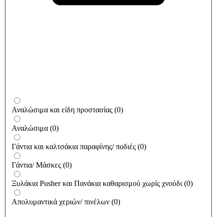
Αναλώσιμα και είδη προστασίας
(
0
)
Αναλώσιμα
(
0
)
Γάντια και καλτσάκια παραφίνης/ ποδιές
(
0
)
Γάντια/ Μάσκες
(
0
)
Ξυλάκια Pusher και Πανάκια καθαρισμού χωρίς χνούδι
(
0
)
Απολυμαντικά χεριών/ πινέλων
(
0
)