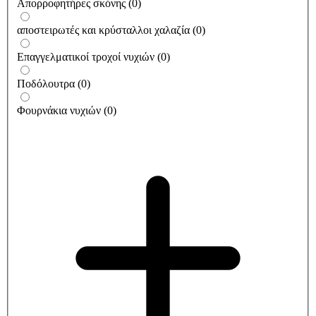
Απορροφητήρες σκόνης
(
0
)
αποστειρωτές και κρύσταλλοι χαλαζία
(
0
)
Επαγγελματικοί τροχοί νυχιών
(
0
)
Ποδόλουτρα
(
0
)
Φουρνάκια νυχιών
(
0
)