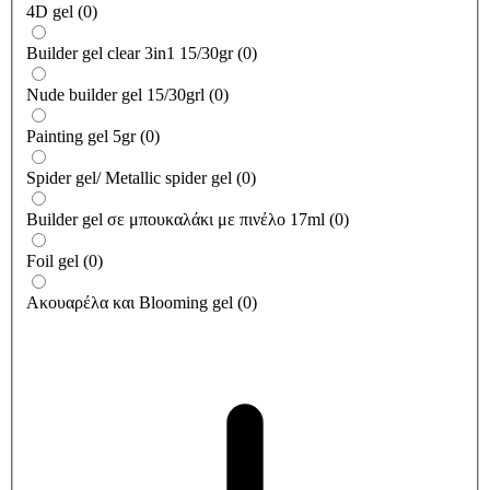
4D gel
(
0
)
Builder gel clear 3in1 15/30gr
(
0
)
Nude builder gel 15/30grl
(
0
)
Painting gel 5gr
(
0
)
Spider gel/ Metallic spider gel
(
0
)
Builder gel σε μπουκαλάκι με πινέλο 17ml
(
0
)
Foil gel
(
0
)
Ακουαρέλα και Blooming gel
(
0
)