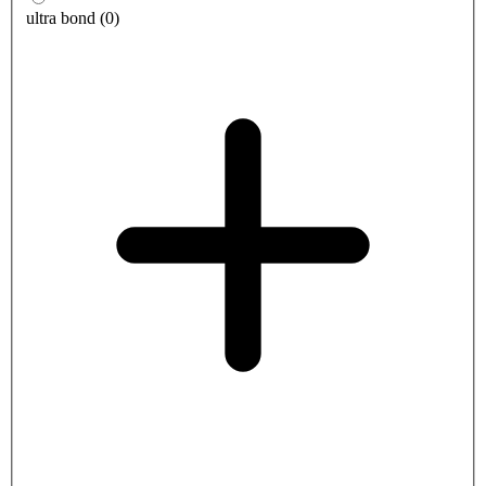
ultra bond
(
0
)