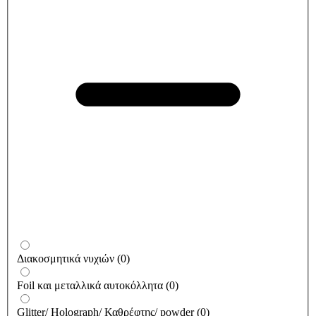
Διακοσμητικά νυχιών
(
0
)
Foil και μεταλλικά αυτοκόλλητα
(
0
)
Glitter/ Holograph/ Καθρέφτης/ powder
(
0
)