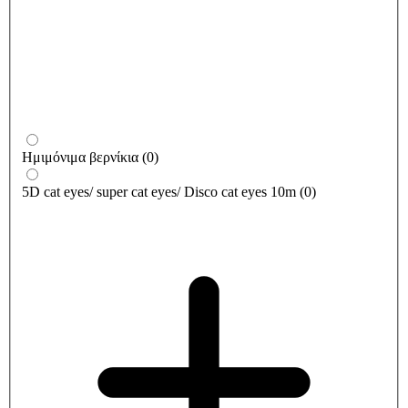
Ημιμόνιμα βερνίκια
(
0
)
5D cat eyes/ super cat eyes/ Disco cat eyes 10m
(
0
)