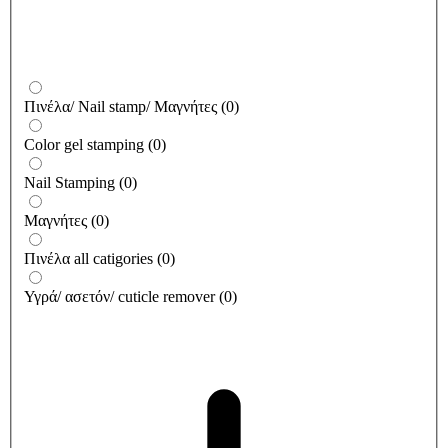
Πινέλα/ Nail stamp/ Μαγνήτες
(
0
)
Color gel stamping
(
0
)
Nail Stamping
(
0
)
Μαγνήτες
(
0
)
Πινέλα all catigories
(
0
)
Υγρά/ ασετόν/ cuticle remover
(
0
)