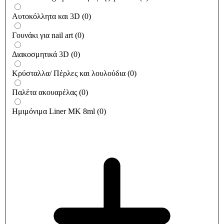
Αυτοκόλλητα και 3D
(
0
)
Γουνάκι για nail art
(
0
)
Διακοσμητικά 3D
(
0
)
Κρύσταλλα/ Πέρλες και λουλούδια
(
0
)
Παλέτα ακουαρέλας
(
0
)
Ημιμόνιμα Liner ΜΚ 8ml
(
0
)