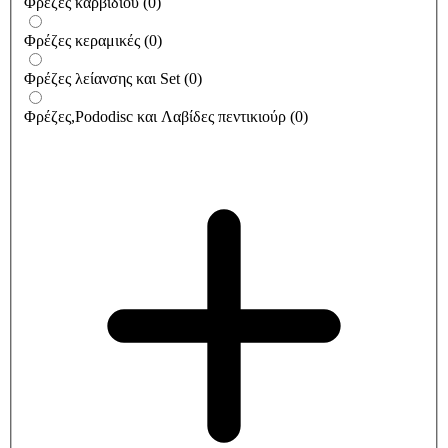
Φρέζες καρβιδίου
(
0
)
Φρέζες κεραμικές
(
0
)
Φρέζες λείανσης και Set
(
0
)
Φρέζες,Pododisc και Λαβίδες πεντικιούρ
(
0
)