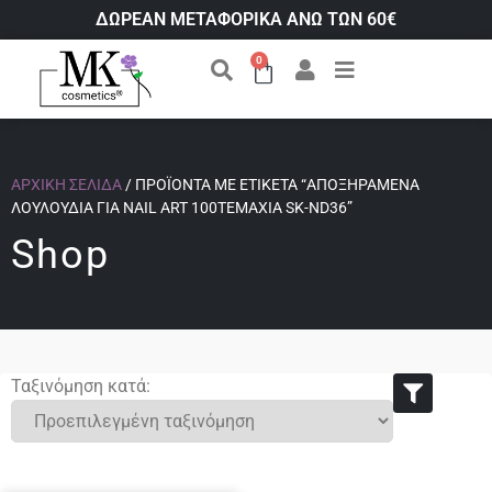
ΔΩΡΕΑΝ ΜΕΤΑΦΟΡΙΚΑ ΑΝΩ ΤΩΝ 60€
0
ΑΡΧΙΚΉ ΣΕΛΊΔΑ
/ ΠΡΟΪΌΝΤΑ ΜΕ ΕΤΙΚΈΤΑ “ΑΠΟΞΗΡΑΜΈΝΑ
ΛΟΥΛΟΎΔΙΑ ΓΙΑ NAIL ART 100ΤΕΜΆΧΙΑ SK-ND36”
Shop
Ταξινόμηση κατά: