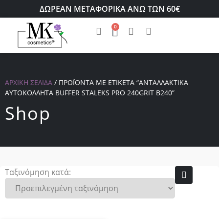
ΔΩΡΕΑΝ ΜΕΤΑΦΟΡΙΚΑ ΑΝΩ ΤΩΝ 60€
0
ΑΡΧΙΚΉ ΣΕΛΊΔΑ
/ ΠΡΟΪΌΝΤΑ ΜΕ ΕΤΙΚΈΤΑ “ΑΝΤΑΛΛΑΚΤΙΚΆ
ΑΥΤΟΚΌΛΛΗΤΑ BUFFER STALEKS PRO 240GRIT B240”
Shop
Ταξινόμηση κατά: